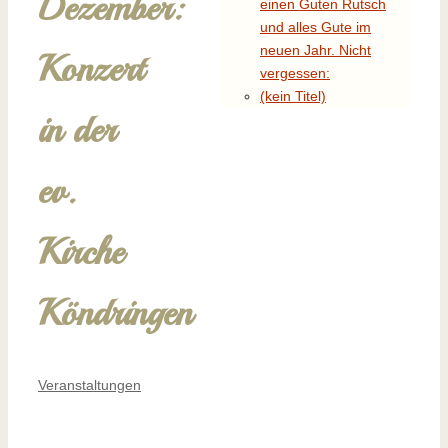
Dezember:
einen Guten Rutsch
und alles Gute im
neuen Jahr. Nicht
Konzert
vergessen:
(kein Titel)
in der
ev.
Kirche
Köndringen
Veranstaltungen