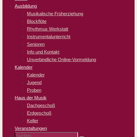
springen
Ausbildung
Musikalische Früherziehung
Blockflöte
Rhythmus Werkstatt
Instrumentalunterricht
Senioren
Info und Kontakt
Unverbindliche Online-Vormeldung
Kalender
Kalender
Jugend
Proben
Haus der Musik
Dachgeschoß
Erdgeschoß
Keller
Veranstaltungen
Suchen